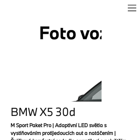
BMW X5 30d
M Sport Paket Pro | Adaptivní LED světla s
vystiňováním protijedoucích aut a natáčením |