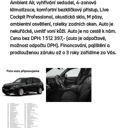
Ambient Air, vyhřívání sedadel, 4-zonová
klimatizace, komfortní bezklíčkový přístup, Live
Cockpit Professional, akustická skla, M pásy,
ambientní osvětlení, roletky zadních oken. Auto je
nekuřácké, uvnitř voní kůží. Auto je na cestě k nám.
Cena bez DPH: 1 512 397,- (auto je odpočtové,
možnost odpočtu DPH). Financování, pojištění a
prodlouženou záruku až o 3 roky zařídíme za Vás.