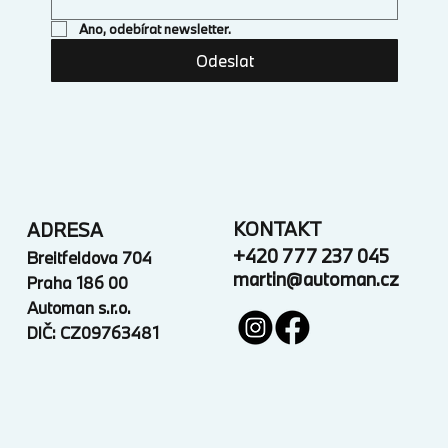
Ano, odebírat newsletter.
Odeslat
KONTAKT
ADRESA
+420 777 237 045
Breitfeldova 704
martin@automan.cz
Praha 186 00
Automan s.r.o.
DIČ: CZ09763481