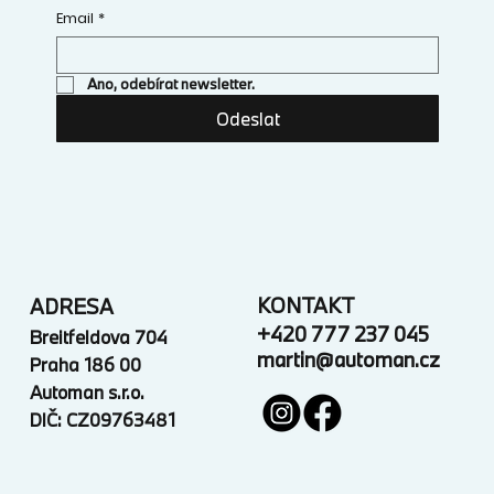
Email
*
Ano, odebírat newsletter.
Odeslat
KONTAKT
ADRESA
+420 777 237 045
Breitfeldova 704
martin@automan.cz
Praha 186 00
Automan s.r.o.
DIČ: CZ09763481