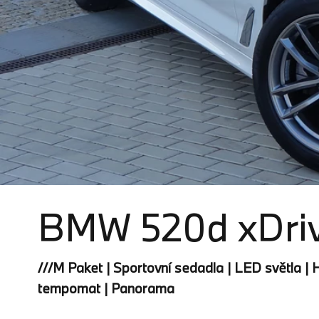
BMW 520d xDriv
///M Paket | Sportovní sedadla | LED světla | H
tempomat | Panorama