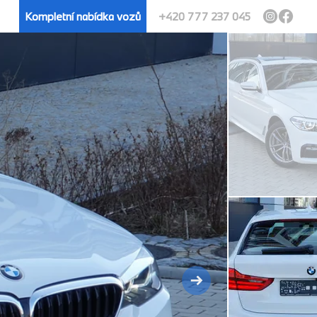
Kompletní nabídka vozů
+420 777 237 045