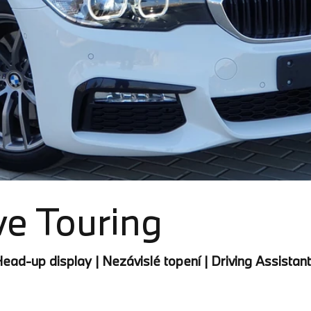
e Touring
ead-up display | Nezávislé topení | Driving Assistant 