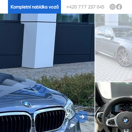
Kompletní nabídka vozů
+420 777 237 045