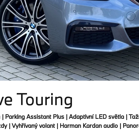
e Touring
 | Parking Assistant Plus | Adaptivní LED světla | Ta
zdy | Vyhřívaný volant | Harman Kardan audio | Panora