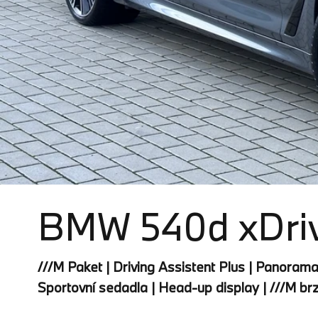
BMW 540d xDriv
///M Paket | Driving Assistent Plus | Panorama
Sportovní sedadla | Head-up display | ///M br