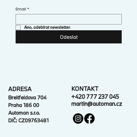
Email
*
Ano, odebírat newsletter.
Odeslat
KONTAKT
ADRESA
+420 777 237 045
Breitfeldova 704
martin@automan.cz
Praha 186 00
Automan s.r.o.
DIČ: CZ09763481