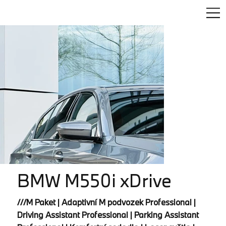
BMW M550i xDrive
///M Paket | Adaptivní M podvozek Professional |
Driving Assistant Professional | Parking Assistant