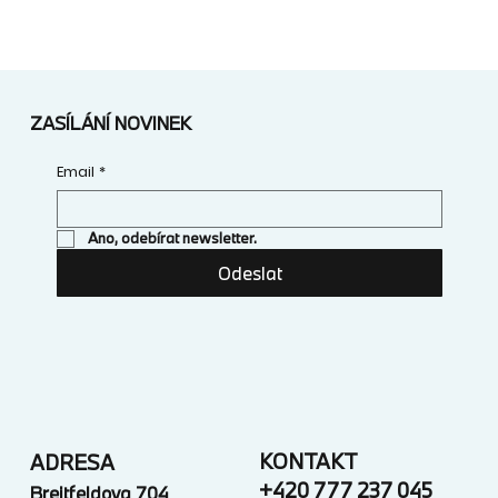
ZASÍLÁNÍ NOVINEK
Email
*
Ano, odebírat newsletter.
Odeslat
KONTAKT
ADRESA
+420 777 237 045
Breitfeldova 704