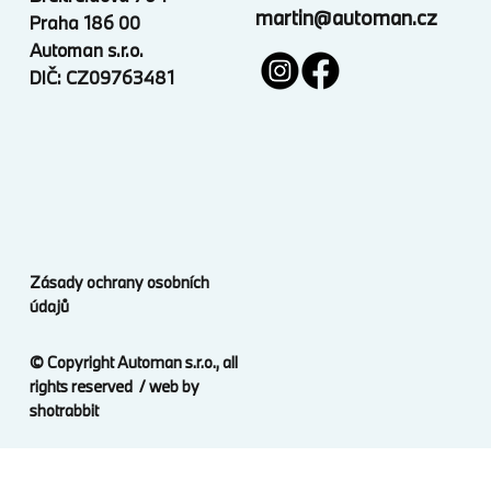
martin@automan.cz
Praha 186 00
Automan s.r.o.
DIČ: CZ09763481
Zásady ochrany osobních
údajů
© Copyright Automan s.r.o., all
rights reserved / web by
shotrabbit