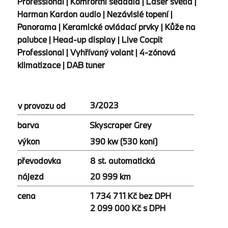
Professional | Komfortní sedadla | Laser světla |
Harman Kardon audio | Nezávislé topení |
Panorama | Keramické ovládací prvky | Kůže na
palubce | Head-up display | Live Cocpit
Professional | Vyhřívaný volant | 4-zónová
klimatizace | DAB tuner
3/2023
v provozu od
Skyscraper Grey
barva
390 kw (530 koní)
výkon
8 st. automatická
převodovka
20 999 km
nájezd
cena
1 734 711 Kč bez DPH
2 099 000 Kč s DPH