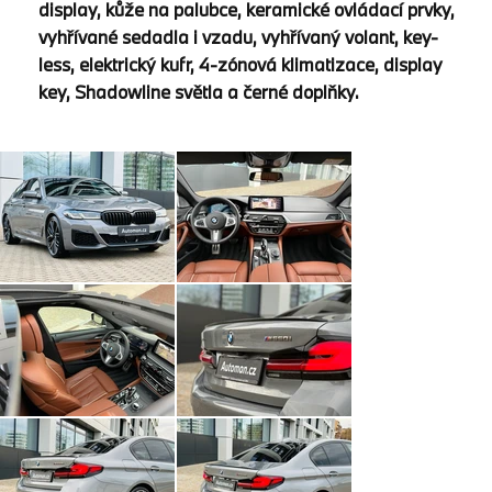
display, kůže na palubce, keramické ovládací prvky,
vyhřívané sedadla i vzadu, vyhřívaný volant, key-
less, elektrický kufr, 4-zónová klimatizace, display
key, Shadowline světla a černé doplňky.